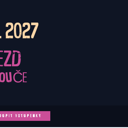
6. 2027
EZD
LOUČE
OUPIT VSTUPENKY