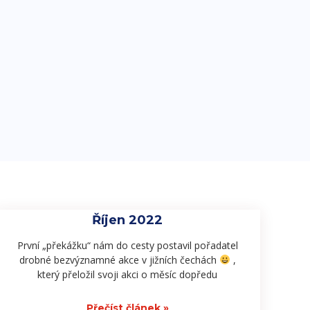
Říjen 2022
První „překážku“ nám do cesty postavil pořadatel
drobné bezvýznamné akce v jižních čechách
,
který přeložil svoji akci o měsíc dopředu
Přečíst článek »