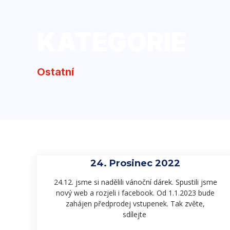
KATEGORIE
Ostatní
24. Prosinec 2022
24.12. jsme si nadělili vánoční dárek. Spustili jsme
nový web a rozjeli i facebook. Od 1.1.2023 bude
zahájen předprodej vstupenek. Tak zvěte,
sdílejte