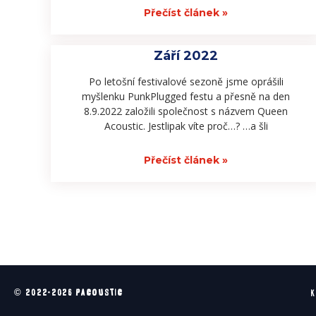
Přečíst článek »
Září 2022
Po letošní festivalové sezoně jsme oprášili
myšlenku PunkPlugged festu a přesně na den
8.9.2022 založili společnost s názvem Queen
Acoustic. Jestlipak víte proč…? …a šli
Přečíst článek »
© 2022-2026 PACOUSTIC