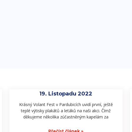
19. Listopadu 2022
Krásný Volant Fest v Pardubicích uvidí první, ještě
teplé výtisky plakátů a letáků na naši akci. Čímž
děkujeme několika zúčastněným kapelám za
Přečíst článek »