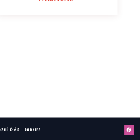
OZNÍ ŘÁD
COOKIES