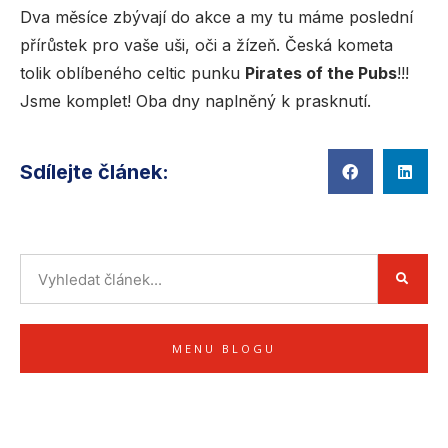
Dva měsíce zbývají do akce a my tu máme poslední
přírůstek pro vaše uši, oči a žízeň. Česká kometa
tolik oblíbeného celtic punku
Pirates of the Pubs
!!!
Jsme komplet! Oba dny naplněný k prasknutí.
Sdílejte článek:
MENU BLOGU