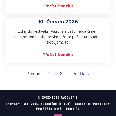
Přečíst článek »
10. Červen 2026
2 dny do Festivalu. Větru, ani dešti nepoučíme –
nejsme komunisti, ale víme, že se počasí umoudří –
sledujeme to.
Přečíst článek »
Přechozí
1
2
3
…
5
Další
© 2022-2026 PACOUSTIC
KONTAKT
OCHRANA OSOBNÍCH ÚDAJŮ
OBCHODNÍ PODMÍNKY
PROVOZNÍ ŘÁD
COOKIES