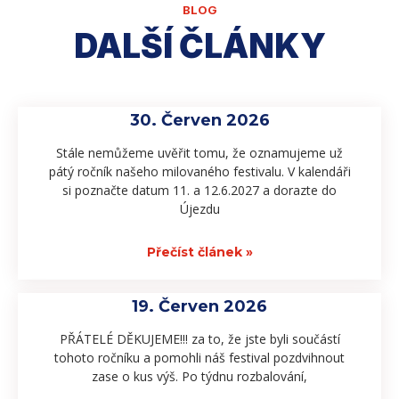
BLOG
DALŠÍ ČLÁNKY
30. Červen 2026
Stále nemůžeme uvěřit tomu, že oznamujeme už
pátý ročník našeho milovaného festivalu. V kalendáři
si poznačte datum 11. a 12.6.2027 a dorazte do
Újezdu
Přečíst článek »
19. Červen 2026
PŘÁTELÉ DĚKUJEME!!! za to, že jste byli součástí
tohoto ročníku a pomohli náš festival pozdvihnout
zase o kus výš. Po týdnu rozbalování,