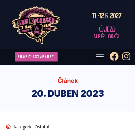
11.-12.6. 2027
ÚJEZD
U PŘELOUČE
KOUPIT VSTUPENKY
Článek
20. DUBEN 2023
Kategorie:
Ostatní