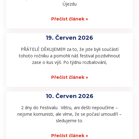
Újezdu
Přečíst článek »
19. Červen 2026
PŘÁTELÉ DĚKUJEME!!! za to, že jste byli součástí
tohoto ročníku a pomohli náš festival pozdvihnout
zase o kus výš. Po týdnu rozbalování,
Přečíst článek »
10. Červen 2026
2 dny do Festivalu. Větru, ani dešti nepoučíme –
nejsme komunisti, ale víme, že se počasí umoudří –
sledujeme to.
Přečíst článek »