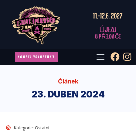
11.-12.6. 2027
ÚJEZD
U PŘELOUČE
KOUPIT VSTUPENKY
Článek
23. DUBEN 2024
Kategorie:
Ostatní