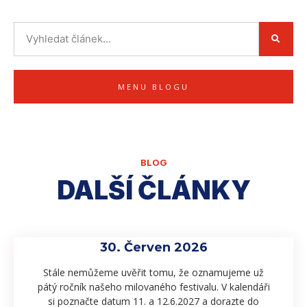
MENU BLOGU
BLOG
DALŠÍ ČLÁNKY
30. Červen 2026
Stále nemůžeme uvěřit tomu, že oznamujeme už
pátý ročník našeho milovaného festivalu. V kalendáři
si poznačte datum 11. a 12.6.2027 a dorazte do