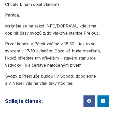
Chcete k nám dojet vlakem?
Paráda.
Mrkněte se na sekci INFO/DOPRAVA, kde jsme
doplnili časy svozů z/do vlakové stanice Přelouč.
První kapela v Pátek začíná v 18:30 – tak to se
svozem v 17:30 zvládáte. Oáza už bude otevřená,
i když přijedete tím dřívějším – stavění stanu jde
vždycky líp s čerstvě natočeným pivem.
Svozy z Přelouče budou i v Sobotu dopoledne
a v Neděli vás na vlak taky hodíme.
Sdílejte článek: